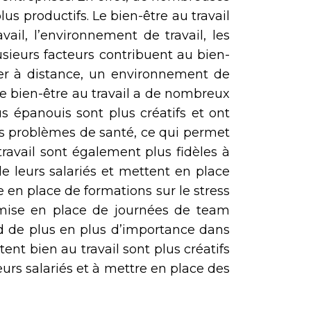
lus productifs. Le bien-être au travail
vail, l’environnement de travail, les
lusieurs facteurs contribuent au bien-
ailler à distance, un environnement de
 Le bien-être au travail a de nombreux
us épanouis sont plus créatifs et ont
des problèmes de santé, ce qui permet
 travail sont également plus fidèles à
de leurs salariés et mettent en place
 en place de formations sur le stress
a mise en place de journées de team
end de plus en plus d’importance dans
ent bien au travail sont plus créatifs
leurs salariés et à mettre en place des