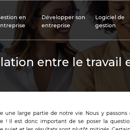
estion en
Développer son
Logiciel de
ntreprise
entreprise
gestion
lation entre le travail 
upe une large partie de notre vie. Nous y passon
e ! Il est donc important de se poser la question
sujet et les résultats sont plutôt mitigés. Certai