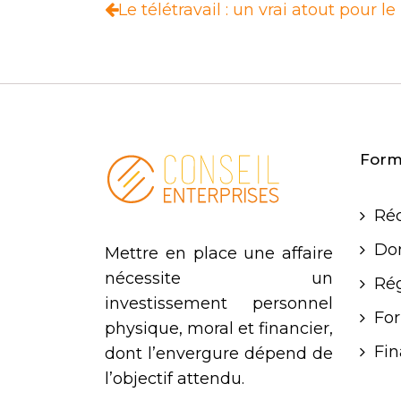
Le télétravail : un vrai atout pour 
Forma
Réd
Dom
Mettre en place une affaire
nécessite un
Rég
investissement personnel
For
physique, moral et financier,
Fi
dont l’envergure dépend de
l’objectif attendu.