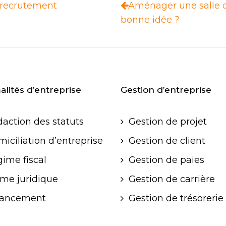
le recrutement
Aménager une salle d
bonne idée ?
lités d’entreprise
Gestion d’entreprise
action des statuts
Gestion de projet
iciliation d’entreprise
Gestion de client
ime fiscal
Gestion de paies
me juridique
Gestion de carrière
nancement
Gestion de trésorerie