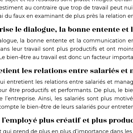
stiment au contraire que trop de travail peut nuir
 du faux en examinant de plus près la relation entr
orise le dialogue, la bonne entente e
ialogue, la bonne entente et la communication e
ns leur travail sont plus productifs et ont moi
Le bien-être au travail est donc un facteur importa
retient les relations entre salariés e
ui entretient les relations entre salariés et manag
pour être productifs et performants. De plus, le bi
 l’entreprise. Ainsi, les salariés sont plus motivé
mpte le bien-être de leurs salariés pour entreten
 l’employé plus créatif et plus produc
pt qui prend de plus en plus d’importance dans les