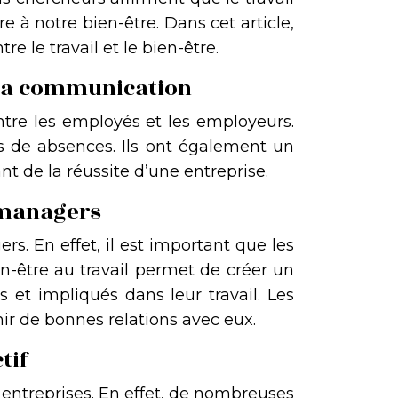
e à notre bien-être. Dans cet article,
e le travail et le bien-être.
t la communication
ntre les employés et les employeurs.
ns de absences. Ils ont également un
nt de la réussite d’une entreprise.
t managers
ers. En effet, il est important que les
en-être au travail permet de créer un
s et impliqués dans leur travail. Les
ir de bonnes relations avec eux.
tif
 entreprises. En effet, de nombreuses