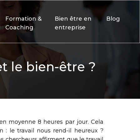
Formation &
Bien être en
Blog
Coaching
entreprise
et le bien-être ?
s en moyenne 8 heures par jour. Cela
 : le travail nous rend-il heureux ?
ns chercheurs affirment que le travail