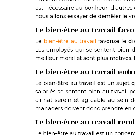
est nécessaire au bonheur, d’autres e
nous allons essayer de démêler le vrai
Le bien-être au travail fav
Le
bien-être au travail
favorise le d
Les employés qui se sentent bien da
meilleur moral et sont plus motivés. 
Le bien-être au travail ent
Le bien-être au travail est un sujet q
salariés se sentent bien au travail 
climat serein et agréable au sein de
managers doivent donc prendre en co
Le bien-être au travail rend
Le bien-être au travail est un conce