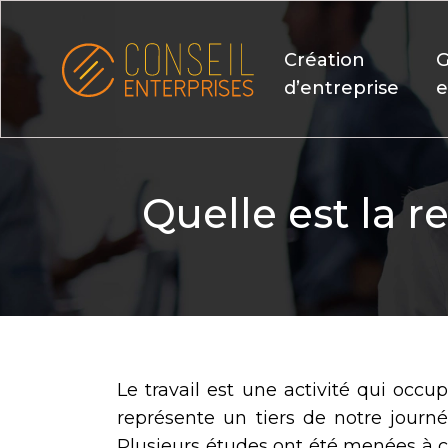
Création
G
d’entreprise
e
Quelle est la re
Le travail est une activité qui occ
représente un tiers de notre journé
Plusieurs études ont été menées à ce 