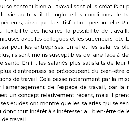
 se sentent bien au travail sont plus créatifs et p
de vie au travail. Il englobe les conditions de tra
upérieurs, ainsi que la satisfaction personnelle. P
a flexibilité des horaires, la possibilité de trav
nieuses avec les collègues et les supérieurs, etc.
ssi pour les entreprises. En effet, les salariés pl
plus, ils sont moins susceptibles de faire face à 
e santé. Enfin, les salariés plus satisfaits de leur
n plus d’entreprises se préoccupent du bien-être 
tions de travail. Cela passe notamment par la mise
ar l’aménagement de l’espace de travail, par l
il est un concept relativement récent, mais il pr
ses études ont montré que les salariés qui se sent
t donc tout intérêt à s’intéresser au bien-être de 
de travail.