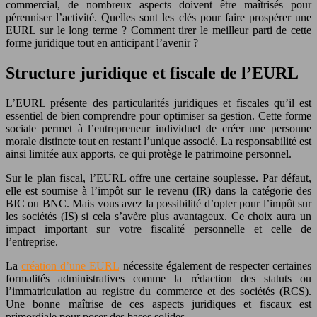
commercial, de nombreux aspects doivent être maîtrisés pour
pérenniser l’activité. Quelles sont les clés pour faire prospérer une
EURL sur le long terme ? Comment tirer le meilleur parti de cette
forme juridique tout en anticipant l’avenir ?
Structure juridique et fiscale de l’EURL
L’EURL présente des particularités juridiques et fiscales qu’il est
essentiel de bien comprendre pour optimiser sa gestion. Cette forme
sociale permet à l’entrepreneur individuel de créer une personne
morale distincte tout en restant l’unique associé. La responsabilité est
ainsi limitée aux apports, ce qui protège le patrimoine personnel.
Sur le plan fiscal, l’EURL offre une certaine souplesse. Par défaut,
elle est soumise à l’impôt sur le revenu (IR) dans la catégorie des
BIC ou BNC. Mais vous avez la possibilité d’opter pour l’impôt sur
les sociétés (IS) si cela s’avère plus avantageux. Ce choix aura un
impact important sur votre fiscalité personnelle et celle de
l’entreprise.
La
création d’une EURL
nécessite également de respecter certaines
formalités administratives comme la rédaction des statuts ou
l’immatriculation au registre du commerce et des sociétés (RCS).
Une bonne maîtrise de ces aspects juridiques et fiscaux est
primordiale pour poser des bases solides.