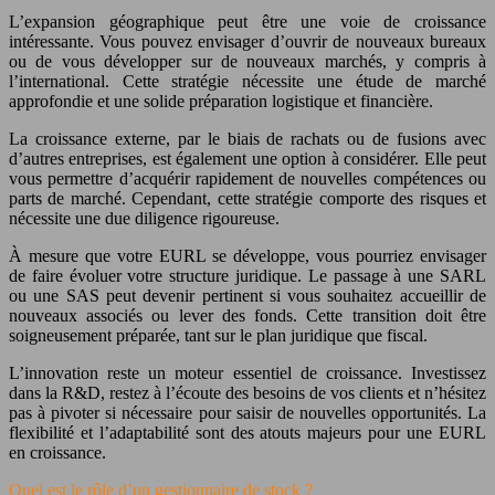
L’expansion géographique peut être une voie de croissance
intéressante. Vous pouvez envisager d’ouvrir de nouveaux bureaux
ou de vous développer sur de nouveaux marchés, y compris à
l’international. Cette stratégie nécessite une étude de marché
approfondie et une solide préparation logistique et financière.
La croissance externe, par le biais de rachats ou de fusions avec
d’autres entreprises, est également une option à considérer. Elle peut
vous permettre d’acquérir rapidement de nouvelles compétences ou
parts de marché. Cependant, cette stratégie comporte des risques et
nécessite une due diligence rigoureuse.
À mesure que votre EURL se développe, vous pourriez envisager
de faire évoluer votre structure juridique. Le passage à une SARL
ou une SAS peut devenir pertinent si vous souhaitez accueillir de
nouveaux associés ou lever des fonds. Cette transition doit être
soigneusement préparée, tant sur le plan juridique que fiscal.
L’innovation reste un moteur essentiel de croissance. Investissez
dans la R&D, restez à l’écoute des besoins de vos clients et n’hésitez
pas à pivoter si nécessaire pour saisir de nouvelles opportunités. La
flexibilité et l’adaptabilité sont des atouts majeurs pour une EURL
en croissance.
Quel est le rôle d’un gestionnaire de stock ?