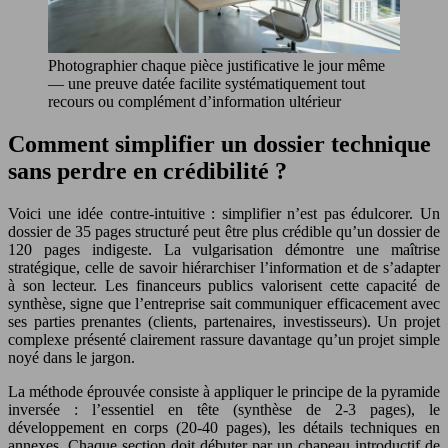
Photographier chaque pièce justificative le jour même
— une preuve datée facilite systématiquement tout
recours ou complément d’information ultérieur
Comment simplifier un dossier technique
sans perdre en crédibilité ?
Voici une idée contre-intuitive : simplifier n’est pas édulcorer. Un
dossier de 35 pages structuré peut être plus crédible qu’un dossier de
120 pages indigeste. La vulgarisation démontre une maîtrise
stratégique, celle de savoir hiérarchiser l’information et de s’adapter
à son lecteur. Les financeurs publics valorisent cette capacité de
synthèse, signe que l’entreprise sait communiquer efficacement avec
ses parties prenantes (clients, partenaires, investisseurs). Un projet
complexe présenté clairement rassure davantage qu’un projet simple
noyé dans le jargon.
La méthode éprouvée consiste à appliquer le principe de la pyramide
inversée : l’essentiel en tête (synthèse de 2-3 pages), le
développement en corps (20-40 pages), les détails techniques en
annexes. Chaque section doit débuter par un chapeau introductif de