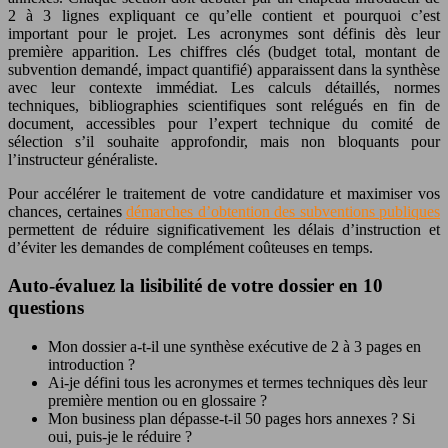
2 à 3 lignes expliquant ce qu’elle contient et pourquoi c’est
important pour le projet. Les acronymes sont définis dès leur
première apparition. Les chiffres clés (budget total, montant de
subvention demandé, impact quantifié) apparaissent dans la synthèse
avec leur contexte immédiat. Les calculs détaillés, normes
techniques, bibliographies scientifiques sont relégués en fin de
document, accessibles pour l’expert technique du comité de
sélection s’il souhaite approfondir, mais non bloquants pour
l’instructeur généraliste.
Pour accélérer le traitement de votre candidature et maximiser vos
chances, certaines
démarches d’obtention des subventions publiques
permettent de réduire significativement les délais d’instruction et
d’éviter les demandes de complément coûteuses en temps.
Auto-évaluez la lisibilité de votre dossier en 10
questions
Mon dossier a-t-il une synthèse exécutive de 2 à 3 pages en
introduction ?
Ai-je défini tous les acronymes et termes techniques dès leur
première mention ou en glossaire ?
Mon business plan dépasse-t-il 50 pages hors annexes ? Si
oui, puis-je le réduire ?