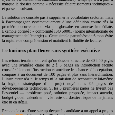
marque le dossier comme « nécessite éclaircissements techniques »
et passe au suivant.
La solution ne consiste pas à supprimer le vocabulaire sectoriel, mais
à l’accompagner systématiquement d’une définition courte dès la
première occurrence ou via un glossaire en annexe immédiate.
Exemple corrigé : « conformité ISO 50001 (norme internationale de
management de l’énergie) ». Cette simple parenthèse de 6 mots évite
la rupture de compréhension et maintient la fluidité de lecture.
Le business plan fleuve sans synthèse exécutive
Les retours terrain montrent qu’un dossier structuré de 30 à 50 pages
avec une synthèse claire de 2 à 3 pages en introduction facilite
considérablement l’instruction et améliore les chances d’acceptation,
comparé à un document de 100 pages et plus sans hiérarchisation.
L’instructeur n’a ni le temps ni la mission de reconstituer lui-même
la logique stratégique d’un projet noyé dans 95 pages de
développements techniques. Si les 3 premières pages ne livrent pas
l’essentiel — problème posé, solution proposée, impact attendu,
budget global, calendrier —, le reste du dossier risque de ne jamais
être lu en détail.
Prenons le cas d’une startup deeptech candidate à un appel à projets