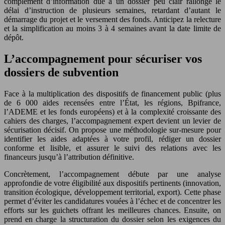
complément d’information due à un dossier peu clair rallonge le
délai d’instruction de plusieurs semaines, retardant d’autant le
démarrage du projet et le versement des fonds. Anticipez la relecture
et la simplification au moins 3 à 4 semaines avant la date limite de
dépôt.
L’accompagnement pour sécuriser vos
dossiers de subvention
Face à la multiplication des dispositifs de financement public (plus
de 6 000 aides recensées entre l’État, les régions, Bpifrance,
l’ADEME et les fonds européens) et à la complexité croissante des
cahiers des charges, l’accompagnement expert devient un levier de
sécurisation décisif. On propose une méthodologie sur-mesure pour
identifier les aides adaptées à votre profil, rédiger un dossier
conforme et lisible, et assurer le suivi des relations avec les
financeurs jusqu’à l’attribution définitive.
Concrètement, l’accompagnement débute par une analyse
approfondie de votre éligibilité aux dispositifs pertinents (innovation,
transition écologique, développement territorial, export). Cette phase
permet d’éviter les candidatures vouées à l’échec et de concentrer les
efforts sur les guichets offrant les meilleures chances. Ensuite, on
prend en charge la structuration du dossier selon les exigences du