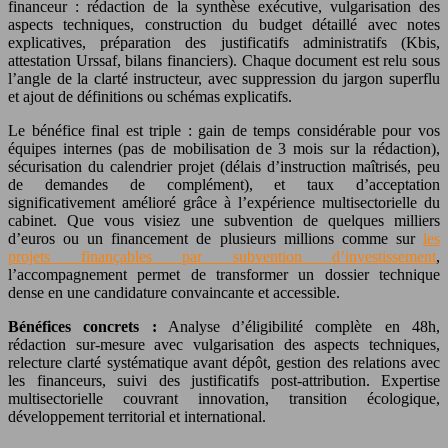
financeur : rédaction de la synthèse exécutive, vulgarisation des
aspects techniques, construction du budget détaillé avec notes
explicatives, préparation des justificatifs administratifs (Kbis,
attestation Urssaf, bilans financiers). Chaque document est relu sous
l’angle de la clarté instructeur, avec suppression du jargon superflu
et ajout de définitions ou schémas explicatifs.
Le bénéfice final est triple : gain de temps considérable pour vos
équipes internes (pas de mobilisation de 3 mois sur la rédaction),
sécurisation du calendrier projet (délais d’instruction maîtrisés, peu
de demandes de complément), et taux d’acceptation
significativement amélioré grâce à l’expérience multisectorielle du
cabinet. Que vous visiez une subvention de quelques milliers
d’euros ou un financement de plusieurs millions comme sur
les
projets finançables par subvention d’investissement
,
l’accompagnement permet de transformer un dossier technique
dense en une candidature convaincante et accessible.
Bénéfices concrets :
Analyse d’éligibilité complète en 48h,
rédaction sur-mesure avec vulgarisation des aspects techniques,
relecture clarté systématique avant dépôt, gestion des relations avec
les financeurs, suivi des justificatifs post-attribution. Expertise
multisectorielle couvrant innovation, transition écologique,
développement territorial et international.