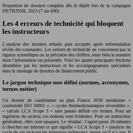
Proportion de dossiers complets dès le dépôt lors de la campagne
DETR/DSIL 2023 (7 sur 690)
Les 4 erreurs de technicité qui bloquent
les instructeurs
L’analyse des dossiers refusés puis acceptés après reformulation
révèle des constantes. Les erreurs de technicité ne concernent pas la
rigueur scientifique ou la précision des chiffres, mais bien la manière
dont l’information est présentée. Voici les quatre principales frictions
identifiées par les instructeurs et les accompagnateurs spécialisés
dans le montage de dossiers de financement public.
Le jargon technique non défini (normes, acronymes,
termes métier)
Un dossier de candidature au plan France 2030 mentionne «
conformité ISO 50001 », « cycles thermodynamiques réversibles »,
« calculs LCA Scope 3 » sans jamais définir ces termes. Pour un
ingénieur du secteur, ces notions sont évidentes. Pour un instructeur
généraliste, elles sont opaques. Le résultat : l’agent passe 20 minutes
à chercher sur internet ce que signifie « LCA Scope 3 » (analyse du
cycle de vie incluant les émissions indirectes), temps qu’il n’a pas. Il