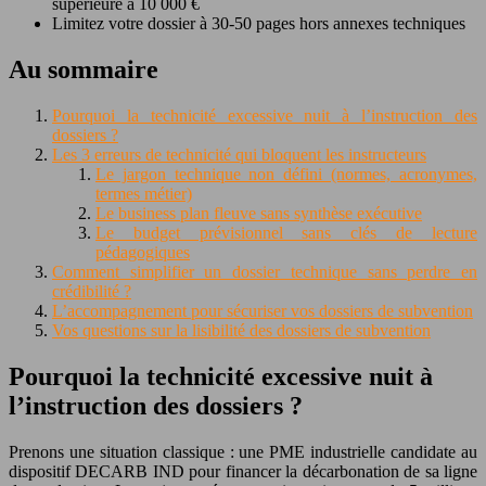
supérieure à 10 000 €
Limitez votre dossier à 30-50 pages hors annexes techniques
Au sommaire
Pourquoi la technicité excessive nuit à l’instruction des
dossiers ?
Les 3 erreurs de technicité qui bloquent les instructeurs
Le jargon technique non défini (normes, acronymes,
termes métier)
Le business plan fleuve sans synthèse exécutive
Le budget prévisionnel sans clés de lecture
pédagogiques
Comment simplifier un dossier technique sans perdre en
crédibilité ?
L’accompagnement pour sécuriser vos dossiers de subvention
Vos questions sur la lisibilité des dossiers de subvention
Pourquoi la technicité excessive nuit à
l’instruction des dossiers ?
Prenons une situation classique : une PME industrielle candidate au
dispositif DECARB IND pour financer la décarbonation de sa ligne