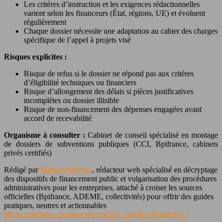
Les critères d’instruction et les exigences rédactionnelles
varient selon les financeurs (État, régions, UE) et évoluent
régulièrement
Chaque dossier nécessite une adaptation au cahier des charges
spécifique de l’appel à projets visé
Risques explicites :
Risque de refus si le dossier ne répond pas aux critères
d’éligibilité techniques ou financiers
Risque d’allongement des délais si pièces justificatives
incomplètes ou dossier illisible
Risque de non-financement des dépenses engagées avant
accord de recevabilité
Organisme à consulter :
Cabinet de conseil spécialisé en montage
de dossiers de subventions publiques (CCI, Bpifrance, cabinets
privés certifiés)
Rédigé par
Mathieu Moreau
, rédacteur web spécialisé en décryptage
des dispositifs de financement public et vulgarisation des procédures
administratives pour les entreprises, attaché à croiser les sources
officielles (Bpifrance, ADEME, collectivités) pour offrir des guides
pratiques, neutres et actionnables
Micro entreprise chambre des métiers : quelles démarches ?